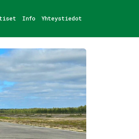
tiset
Info
Yhteystiedot