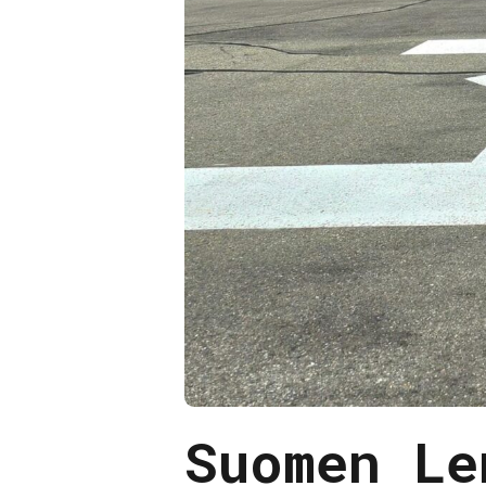
Suomen Le