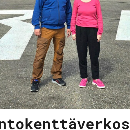
ntokenttäverkos